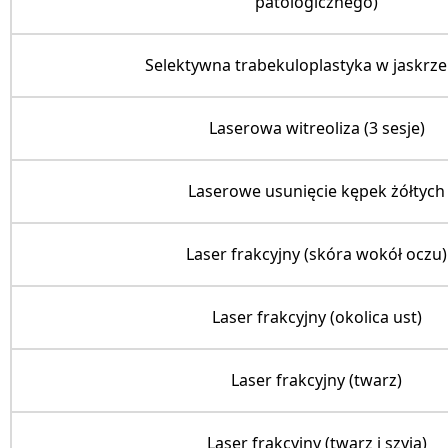
patologicznego)
Selektywna trabekuloplastyka w jaskrze
Laserowa witreoliza (3 sesje)
Laserowe usunięcie kępek żółtych
Laser frakcyjny (skóra wokół oczu)
Laser frakcyjny (okolica ust)
Laser frakcyjny (twarz)
Laser frakcyjny (twarz i szyja)