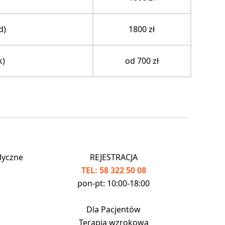
d)
1800 zł
k)
od 700 zł
dyczne
REJESTRACJA
TEL: 58 322 50 08
pon-pt: 10:00-18:00
Dla Pacjentów
Terapia wzrokowa