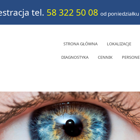
estracja tel.
58 322 50 08
od poniedziałku
STRONA GŁÓWNA
LOKALIZACJE
DIAGNOSTYKA
CENNIK
PERSONE