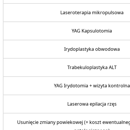
Laseroterapia mikropulsowa
YAG Kapsulotomia
Irydoplastyka obwodowa
Trabekuloplastyka ALT
YAG Irydotomia + wizyta kontrolna
Laserowa epilacja rzęs
Usunięcie zmiany powiekowej
(+ koszt ewentualneg