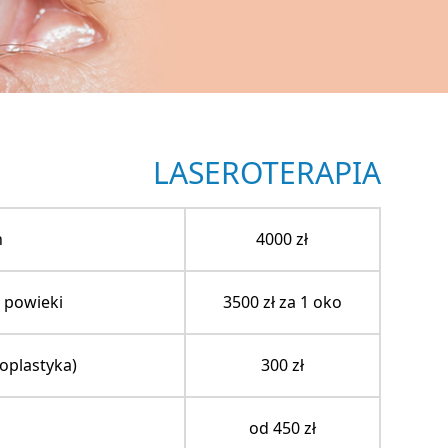
LASEROTERAPIA
h
4000 zł
 powieki
3500 zł za 1 oko
oplastyka)
300 zł
od 450 zł