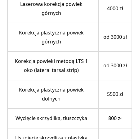
DLA PACJENTA
Laserowa korekcja powiek
4000 zł
górnych
KONTAKT
Korekcja plastyczna powiek
od 3000 zł
górnych
Korekcja powieki metodą LTS 1
od 3000 zł
oko
(lateral tarsal strip)
Korekcja plastyczna powiek
5500 zł
dolnych
Wycięcie skrzydlika, tłuszczyka
800 zł
Usunięcie skrzydlika z plastyką